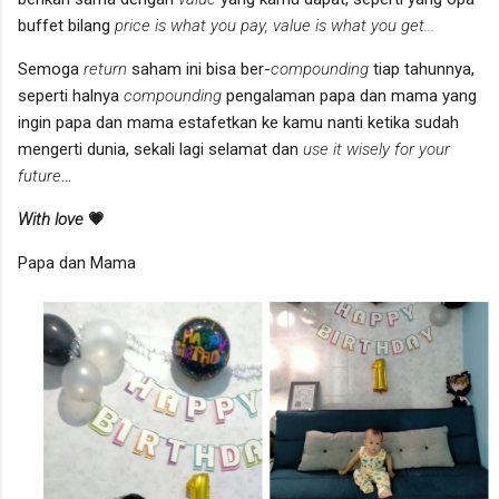
buffet bilang
price is what you pay, value is what you get...
Semoga
return
saham ini bisa ber-
compounding
tiap tahunnya,
seperti halnya
compounding
pengalaman papa dan mama yang
ingin papa dan mama estafetkan ke kamu nanti ketika sudah
mengerti dunia, sekali lagi selamat dan
use it wisely for your
future
...
With love
💗
Papa dan Mama