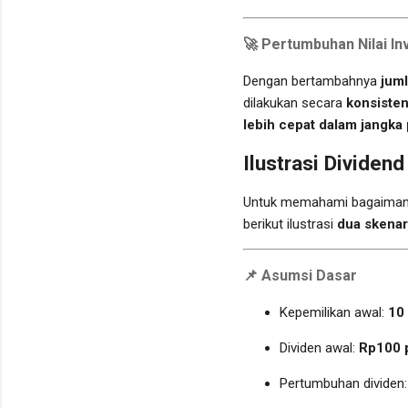
🚀
Pertumbuhan Nilai In
Dengan bertambahnya
jum
dilakukan secara
konsisten
lebih cepat dalam jangka
Ilustrasi Dividen
Untuk memahami bagaima
berikut ilustrasi
dua skenar
📌
Asumsi Dasar
Kepemilikan awal:
10
Dividen awal:
Rp100 
Pertumbuhan dividen