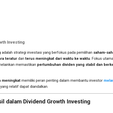
wth Investing
g
adalah strategi investasi yang berfokus pada pemilihan
saham-sah
ra teratur
dan
terus meningkat dari waktu ke waktu
. Fokus utama 
melainkan memastikan
pertumbuhan dividen yang stabil dan berk
n meningkat
memiliki peran penting dalam membantu investor
melaw
yang relatif dapat diandalkan.
il dalam Dividend Growth Investing