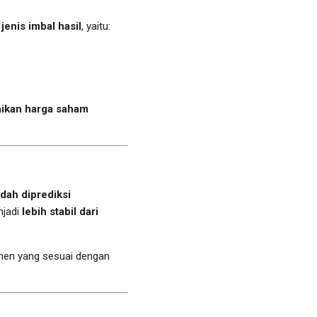
jenis imbal hasil
, yaitu:
ikan harga saham
dah diprediksi
jadi
lebih stabil dari
men yang sesuai dengan