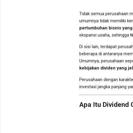
Tidak semua perusahaan 
umumnya tidak memiliki kem
pertumbuhan bisnis yang
ekspansi usaha, sehingga
t
Di sisi lain, terdapat per
beberapa di antaranya memi
Umumnya, perusahaan sepert
kebijakan dividen yang je
Perusahaan dengan karakter
investasi jangka panjang 
Apa Itu Dividend 