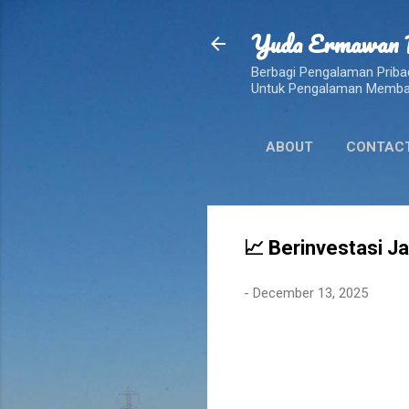
Yuda Ermawan 
Berbagi Pengalaman Pribad
Untuk Pengalaman Membaca
ABOUT
CONTAC
📈 Berinvestasi J
-
December 13, 2025