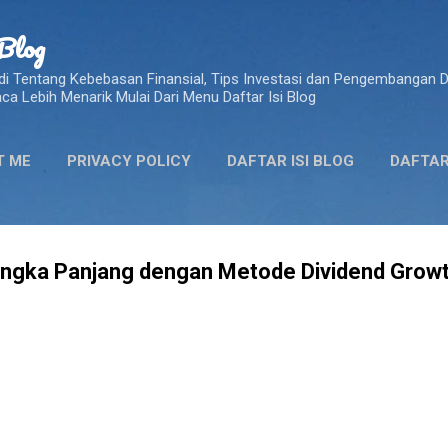
Skip to main content
Blog
i Tentang Kebebasan Finansial, Tips Investasi dan Pengembangan Di
 Lebih Menarik Mulai Dari Menu Daftar Isi Blog
T ME
PRIVACY POLICY
DAFTAR ISI BLOG
DAFTAR
angka Panjang dengan Metode Dividend Growt