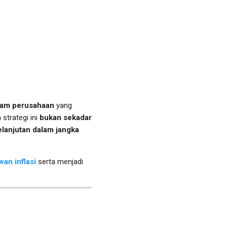
am perusahaan
yang
strategi ini
bukan sekadar
elanjutan dalam jangka
an inflasi
serta menjadi