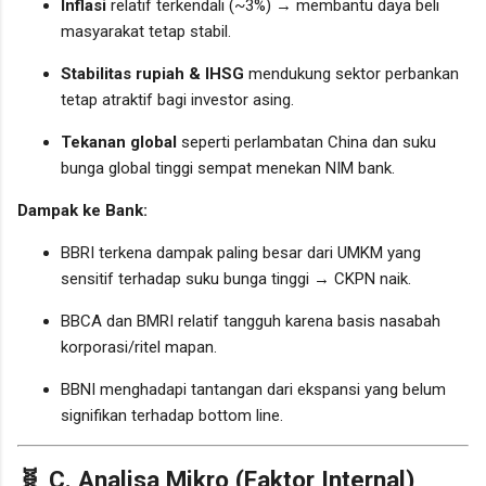
Inflasi
relatif terkendali (~3%) → membantu daya beli
masyarakat tetap stabil.
Stabilitas rupiah & IHSG
mendukung sektor perbankan
tetap atraktif bagi investor asing.
Tekanan global
seperti perlambatan China dan suku
bunga global tinggi sempat menekan NIM bank.
Dampak ke Bank:
BBRI terkena dampak paling besar dari UMKM yang
sensitif terhadap suku bunga tinggi → CKPN naik.
BBCA dan BMRI relatif tangguh karena basis nasabah
korporasi/ritel mapan.
BBNI menghadapi tantangan dari ekspansi yang belum
signifikan terhadap bottom line.
🧬 C. Analisa Mikro (Faktor Internal)