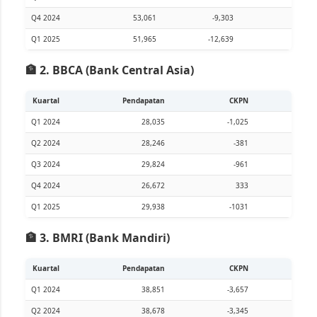
Q4 2024
53,061
-9,303
15
Q1 2025
51,965
-12,639
13
🏦 2. BBCA (Bank Central Asia)
Kuartal
Pendapatan
CKPN
La
Q1 2024
28,035
-1,025
Q2 2024
28,246
-381
Q3 2024
29,824
-961
Q4 2024
26,672
333
Q1 2025
29,938
-1031
🏦 3. BMRI (Bank Mandiri)
Kuartal
Pendapatan
CKPN
Lab
Q1 2024
38,851
-3,657
Q2 2024
38,678
-3,345