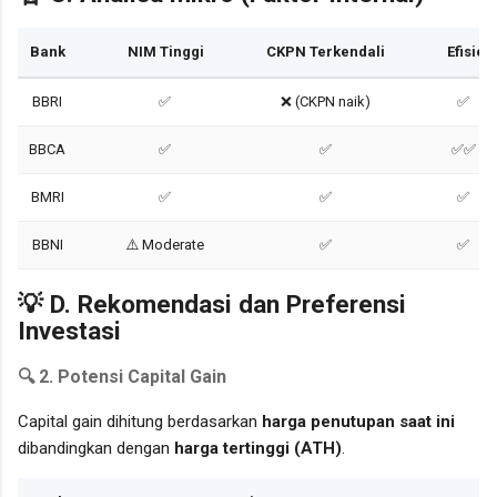
Bank
NIM Tinggi
CKPN Terkendali
Efisien
BBRI
✅
❌ (CKPN naik)
✅
BBCA
✅
✅
✅✅
BMRI
✅
✅
✅
BBNI
⚠️ Moderate
✅
✅
💡 D. Rekomendasi dan Preferensi
Investasi
🔍 2.
Potensi Capital Gain
Capital gain dihitung berdasarkan
harga penutupan saat ini
dibandingkan dengan
harga tertinggi (ATH)
.